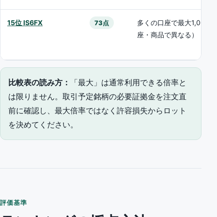
15位 IS6FX
多くの口座で最大1,000
73点
座・商品で異なる）
比較表の読み方：
「最大」は通常利用できる倍率と
は限りません。取引予定銘柄の必要証拠金を注文直
前に確認し、最大倍率ではなく許容損失からロット
を決めてください。
評価基準