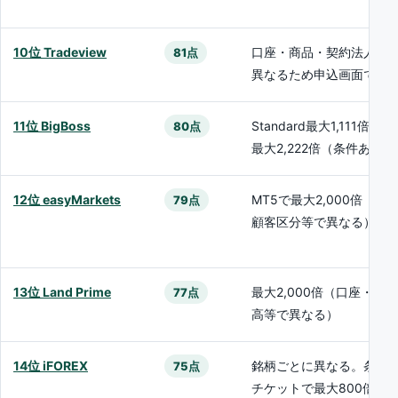
10位 Tradeview
口座・商品・契約法人に
81点
異なるため申込画面で確
11位 BigBoss
Standard最大1,111倍、De
80点
最大2,222倍（条件あり）
12位 easyMarkets
MT5で最大2,000倍（地
79点
顧客区分等で異なる）
13位 Land Prime
最大2,000倍（口座・商
77点
高等で異なる）
14位 iFOREX
銘柄ごとに異なる。条件
75点
チケットで最大800倍の