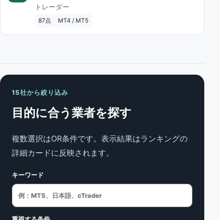
トレーダー
87点
MT4 / MT5
15社から絞り込み
目的に合う業者を探す
複数選択はOR条件です。表示結果はランキングの
詳細カードに反映されます。
キーワード
重視する条件