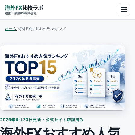
海外FX
比較ラボ
メニュ
運営：成瀬FX株式会社
ホーム
›
海外FXおすすめランキング
2026年6月23日更新・公式サイト確認済み
海外FXおすすめ人気