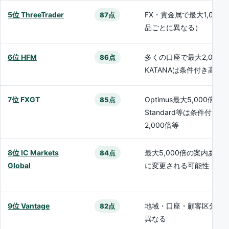
5位 ThreeTrader
FX・貴金属で最大1,000
87点
品ごとに異なる）
6位 HFM
多くの口座で最大2,000
86点
KATANAは条件付き高倍
7位 FXGT
Optimus最大5,000倍。
85点
Standard等は条件付き最
2,000倍等
8位 IC Markets
最大5,000倍の案内あり
84点
Global
に変更される可能性
9位 Vantage
地域・口座・顧客区分に
82点
異なる