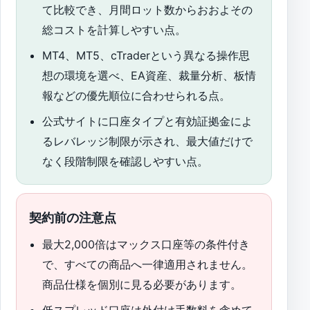
て比較でき、月間ロット数からおおよその
総コストを計算しやすい点。
MT4、MT5、cTraderという異なる操作思
想の環境を選べ、EA資産、裁量分析、板情
報などの優先順位に合わせられる点。
公式サイトに口座タイプと有効証拠金によ
るレバレッジ制限が示され、最大値だけで
なく段階制限を確認しやすい点。
契約前の注意点
最大2,000倍はマックス口座等の条件付き
で、すべての商品へ一律適用されません。
商品仕様を個別に見る必要があります。
低スプレッド口座は外付け手数料を含めて