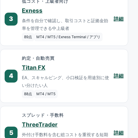
低コスト・上級者向け
Exness
3
詳細
条件を自分で確認し、取引コストと証拠金効
率を管理できる中上級者
89点
MT4 / MT5 / Exness Terminal / アプリ
約定・自動売買
Titan FX
4
詳細
EA、スキャルピング、小口検証を用途別に使
い分けたい人
88点
MT4 / MT5
スプレッド・手数料
ThreeTrader
5
詳細
外付け手数料を含む総コストを重視する短期