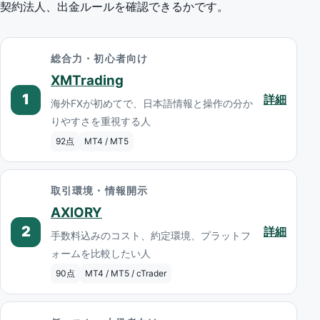
契約法人、出金ルールを確認できるかです。
総合力・初心者向け
XMTrading
1
詳細
海外FXが初めてで、日本語情報と操作の分か
りやすさを重視する人
92点
MT4 / MT5
取引環境・情報開示
AXIORY
2
詳細
手数料込みのコスト、約定環境、プラットフ
ォームを比較したい人
90点
MT4 / MT5 / cTrader