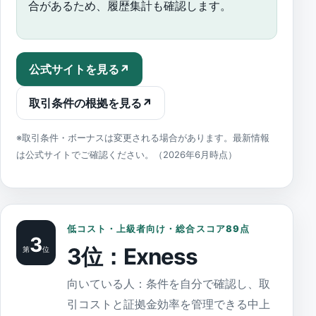
合があるため、履歴集計も確認します。
公式サイトを見る
↗
取引条件の根拠を見る
↗
※取引条件・ボーナスは変更される場合があります。最新情報
は公式サイトでご確認ください。（2026年6月時点）
低コスト・上級者向け・総合スコア89点
3
3位：Exness
第
位
向いている人：条件を自分で確認し、取
引コストと証拠金効率を管理できる中上