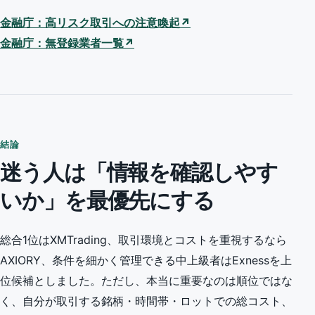
金融庁：高リスク取引への注意喚起↗
金融庁：無登録業者一覧↗
結論
迷う人は「情報を確認しやす
いか」を最優先にする
総合1位はXMTrading、取引環境とコストを重視するなら
AXIORY、条件を細かく管理できる中上級者はExnessを上
位候補としました。ただし、本当に重要なのは順位ではな
く、自分が取引する銘柄・時間帯・ロットでの総コスト、