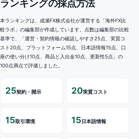
ランキングの採点方法
本ランキングは、成瀬FX株式会社が運営する「海外FX比
較ラボ」の編集部が作成しています。点数は編集部の比較
基準で、「運営・契約情報の確認しやすさ25点、実質コ
スト20点、プラットフォーム15点、日本語情報15点、口
座の使い分け10点、商品と入出金10点、更新性5点」の
100点満点で評価しました。
25
20
契約・開示
実質コスト
15
15
取引環境
日本語情報