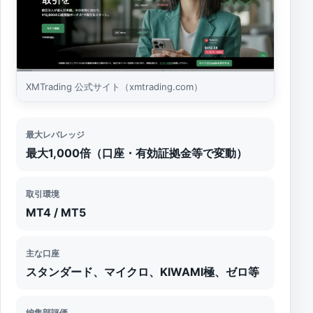
XMTrading 公式サイト（xmtrading.com）
最大レバレッジ
最大1,000倍（口座・有効証拠金等で変動）
取引環境
MT4 / MT5
主な口座
スタンダード、マイクロ、KIWAMI極、ゼロ等
編集部評価